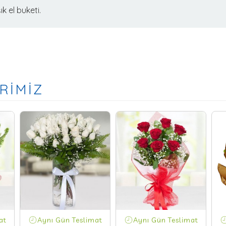
ık el buketi.
RİMİZ
at
Aynı Gün Teslimat
Aynı Gün Teslimat