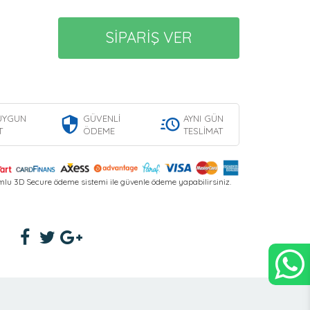
SİPARİŞ VER
UYGUN
GÜVENLİ
AYNI GÜN
T
ÖDEME
TESLİMAT
lu 3D Secure ödeme sistemi ile güvenle ödeme yapabilirsiniz.