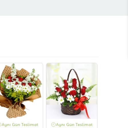
Aynı Gün Teslimat
Aynı Gün Teslimat
Aynı Gün