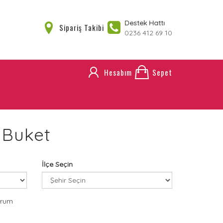
Destek Hattı
Sipariş Takibi
0236 412 69 10
Hesabım
Sepet
 Buket
İlçe Seçin
orum