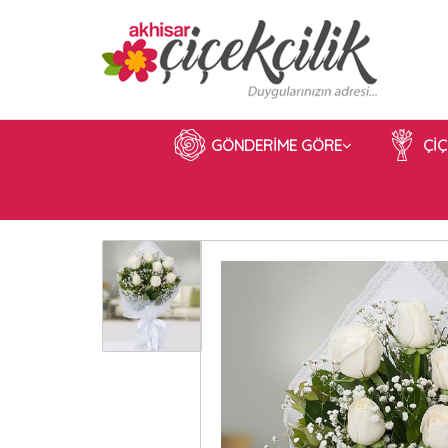
GÖNDERİME GÖRE
Çİ