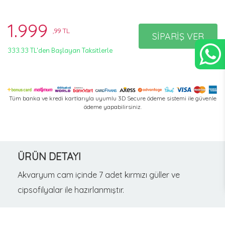
1.999
,99 TL
SİPARİŞ VER
333.33 TL'den Başlayan Taksitlerle
Tüm banka ve kredi kartlarıyla uyumlu 3D Secure ödeme sistemi ile güvenle
ödeme yapabilirsiniz.
ÜRÜN DETAYI
Akvaryum cam içinde 7 adet kırmızı güller ve
cipsofilyalar ile hazırlanmıştır.