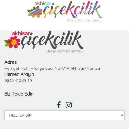
Adres
Hürriyet Mah. Hilaliye cad. No:7/1A Akhisar/Manisa
Hemen Arayın
0236 412 69 10
Bizi Takip Edin!