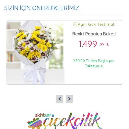
SİZİN İÇİN ÖNERDİKLERİMİZ
Aynı Gün Teslimat
Renkli Papatya Buketi
1.499
,99 TL
250.00 TL'den Başlayan
Taksitlerle