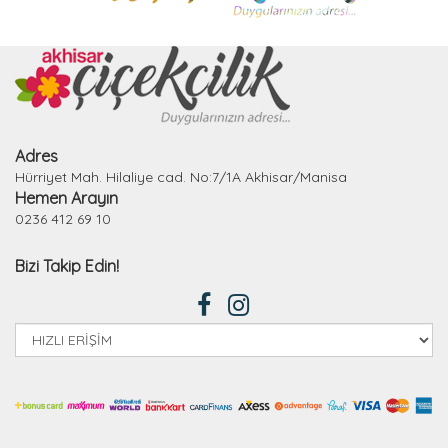
Adres
Hürriyet Mah. Hilaliye cad. No:7/1A Akhisar/Manisa
Hemen Arayın
0236 412 69 10
Bizi Takip Edin!