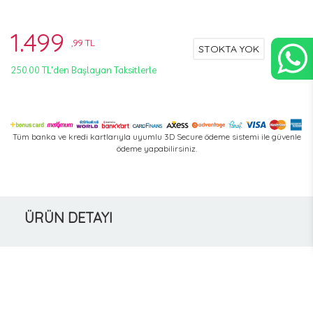
1.499
,99 TL
STOKTA YOK
250.00 TL'den Başlayan Taksitlerle
Tüm banka ve kredi kartlarıyla uyumlu 3D Secure ödeme sistemi ile güvenle
ödeme yapabilirsiniz.
ÜRÜN DETAYI