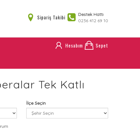
Destek Hattı
Sipariş Takibi
0236 412 69 10
Hesabım
Sepet
ralar Tek Katlı
İlçe Seçin
orum