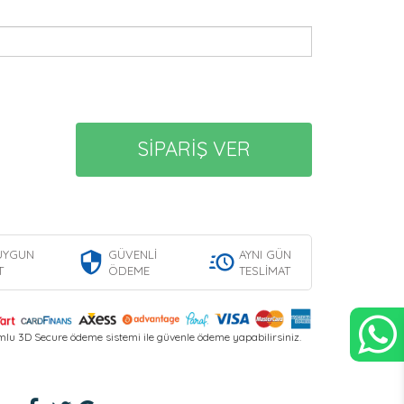
SİPARİŞ VER
UYGUN
GÜVENLİ
AYNI GÜN
T
ÖDEME
TESLİMAT
lu 3D Secure ödeme sistemi ile güvenle ödeme yapabilirsiniz.