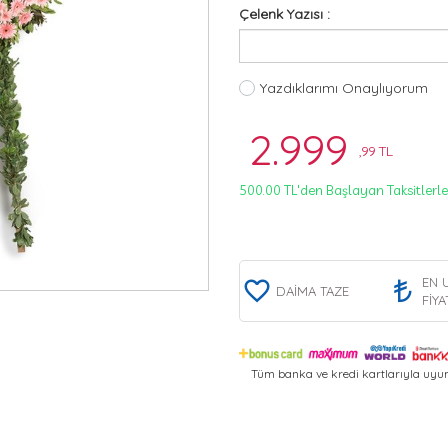
Çelenk Yazısı :
Yazdıklarımı Onaylıyorum
2.999
,99 TL
500.00 TL'den Başlayan Taksitlerle
EN 
DAİMA TAZE
FİYA
Tüm banka ve kredi kartlarıyla uyum