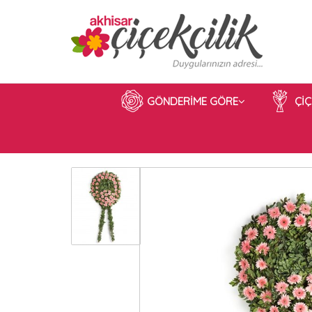
GÖNDERİME GÖRE
Çİ