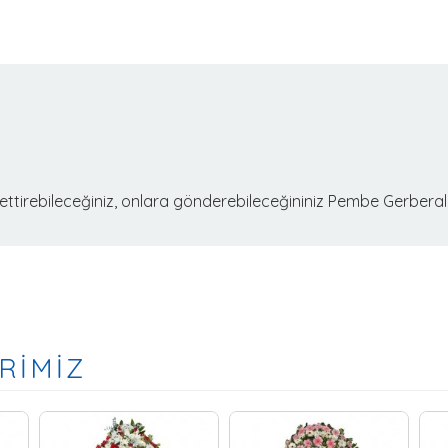
ettirebileceğiniz, onlara gönderebileceğininiz
Pembe Gerberala
RİMİZ