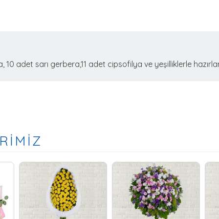
 adet sarı gerbera,11 adet cipsofilya ve yeşilliklerle hazırl
RİMİZ