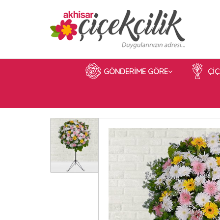
GÖNDERİME GÖRE
Çİ