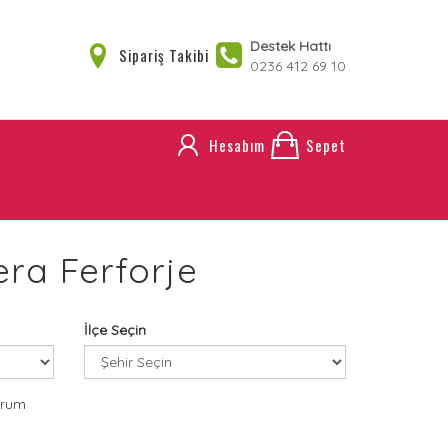
Destek Hattı
Sipariş Takibi
0236 412 69 10
Hesabım
Sepet
era Ferforje
İlçe Seçin
orum