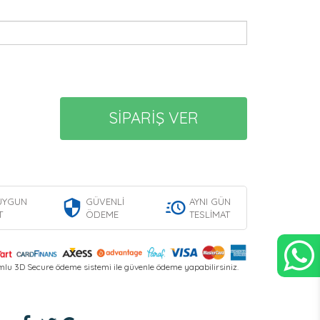
SİPARİŞ VER
UYGUN
GÜVENLİ
AYNI GÜN
T
ÖDEME
TESLİMAT
lu 3D Secure ödeme sistemi ile güvenle ödeme yapabilirsiniz.