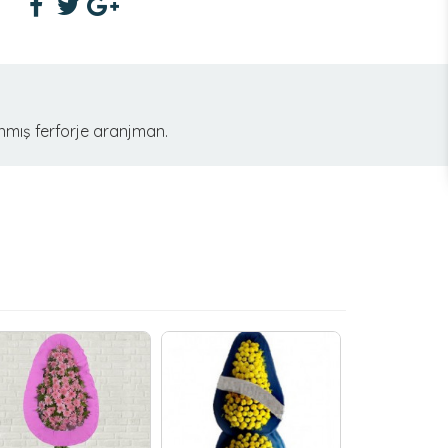
anmış ferforje aranjman.