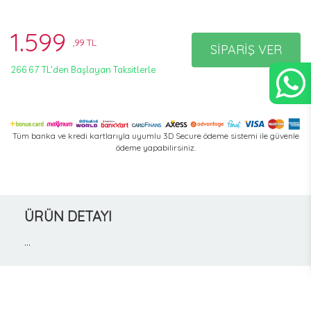
1.599
,99 TL
SİPARİŞ VER
266.67 TL'den Başlayan Taksitlerle
Tüm banka ve kredi kartlarıyla uyumlu 3D Secure ödeme sistemi ile güvenle
ödeme yapabilirsiniz.
ÜRÜN DETAYI
...