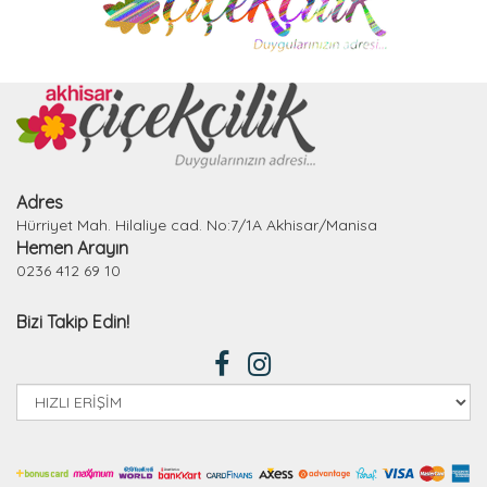
Adres
Hürriyet Mah. Hilaliye cad. No:7/1A Akhisar/Manisa
Hemen Arayın
0236 412 69 10
Bizi Takip Edin!