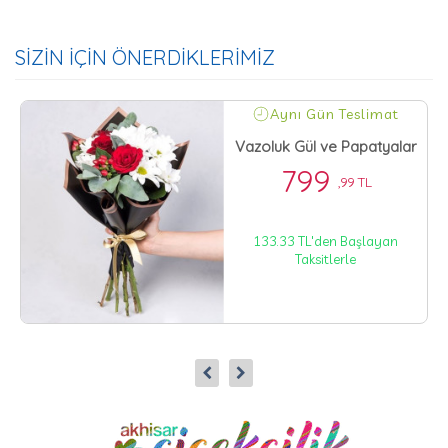
SİZİN İÇİN ÖNERDİKLERİMİZ
Aynı Gün Teslimat
Vazoluk Gül ve Papatyalar
799
,99 TL
133.33 TL'den Başlayan
Taksitlerle