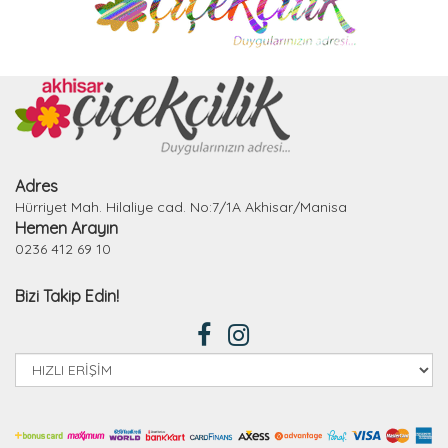
Adres
Hürriyet Mah. Hilaliye cad. No:7/1A Akhisar/Manisa
Hemen Arayın
0236 412 69 10
Bizi Takip Edin!