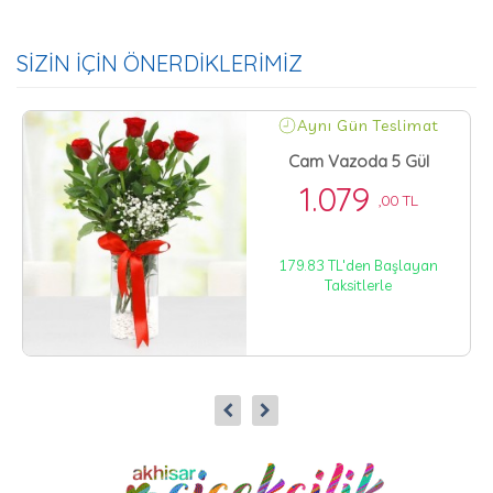
SİZİN İÇİN ÖNERDİKLERİMİZ
Aynı Gün Teslimat
Cam Vazoda 5 Gül
1.079
,00 TL
179.83 TL'den Başlayan
Taksitlerle