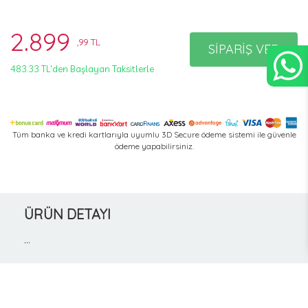
2.899
,99 TL
SİPARİŞ VER
483.33 TL'den Başlayan Taksitlerle
Tüm banka ve kredi kartlarıyla uyumlu 3D Secure ödeme sistemi ile güvenle
ödeme yapabilirsiniz.
ÜRÜN DETAYI
...