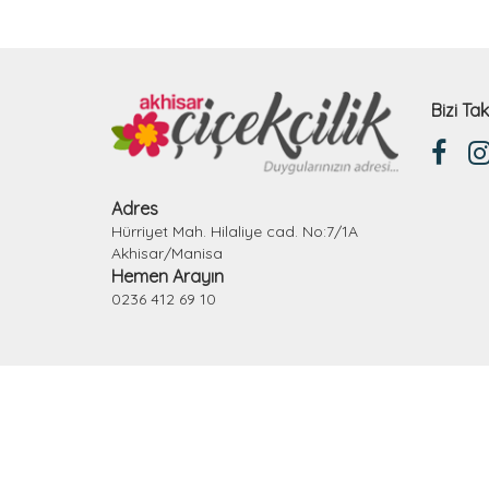
Bizi Tak
Adres
Hürriyet Mah. Hilaliye cad. No:7/1A
Akhisar/Manisa
Hemen Arayın
0236 412 69 10
E-pos