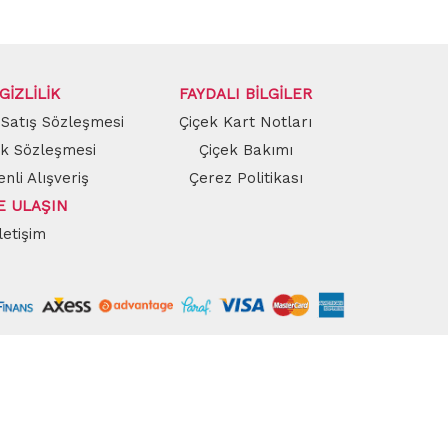
GİZLİLİK
FAYDALI BİLGİLER
 Satış Sözleşmesi
Çiçek Kart Notları
lik Sözleşmesi
Çiçek Bakımı
nli Alışveriş
Çerez Politikası
E ULAŞIN
İletişim
olsun!