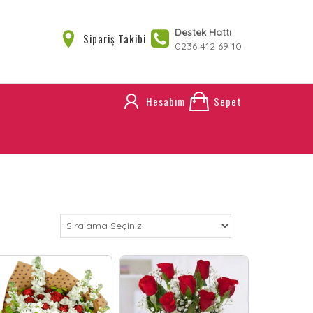
Destek Hattı
Sipariş Takibi
0236 412 69 10
Hesabım
Sepet