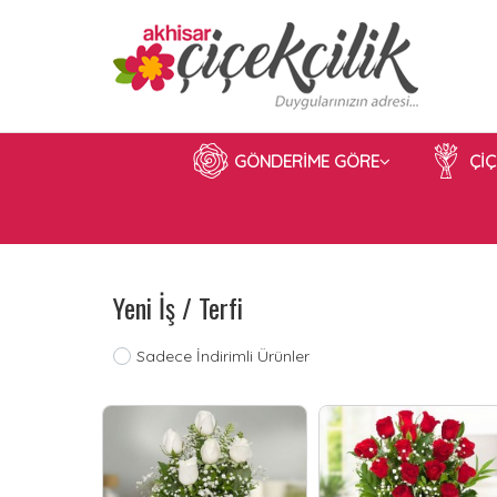
GÖNDERİME GÖRE
Çİ
Yeni İş / Terfi
Sadece İndirimli Ürünler