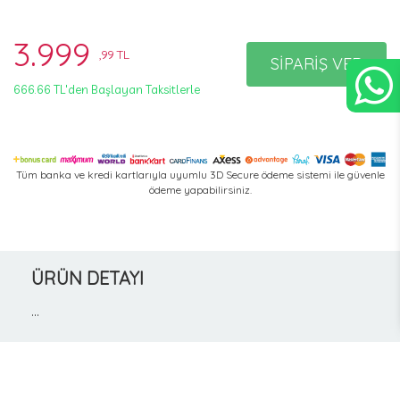
3.999
,99 TL
SİPARİŞ VER
666.66 TL'den Başlayan Taksitlerle
Tüm banka ve kredi kartlarıyla uyumlu 3D Secure ödeme sistemi ile güvenle
ödeme yapabilirsiniz.
ÜRÜN DETAYI
...