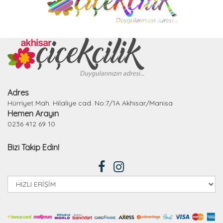
Adres
Hürriyet Mah. Hilaliye cad. No:7/1A Akhisar/Manisa
Hemen Arayın
0236 412 69 10
Bizi Takip Edin!