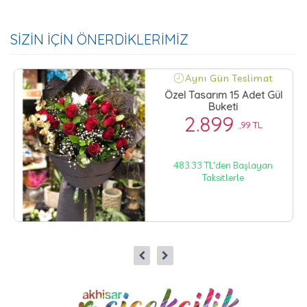
SİZİN İÇİN ÖNERDİKLERİMİZ
Aynı Gün Teslimat
Özel Tasarım 15 Adet Gül
Buketi
2.899
,99 TL
483.33 TL'den Başlayan
Taksitlerle